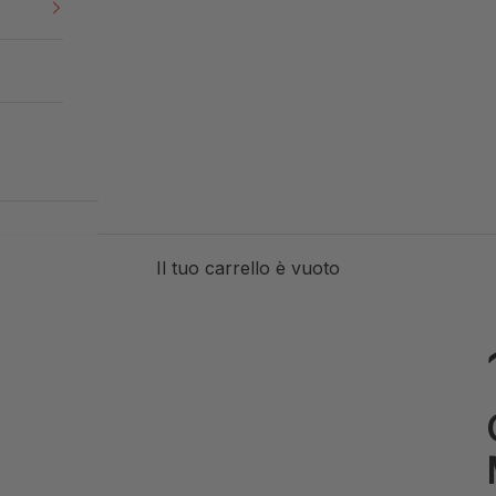
Il tuo carrello è vuoto
R