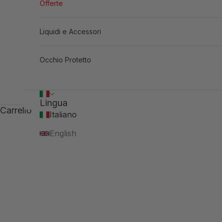
Offerte
Liquidi e Accessori
Occhio Protetto
Lingua
Carrello
Italiano
English