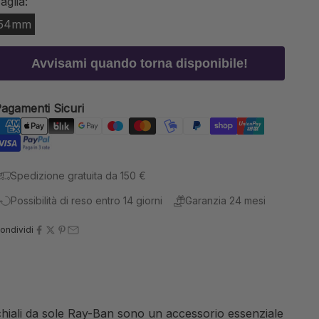
aglia:
54mm
Avvisami quando torna disponibile!
agamenti Sicuri
Spedizione gratuita da 150 €
Possibilità di reso entro 14 giorni
Garanzia 24 mesi
ondividi
cchiali da sole Ray-Ban sono un accessorio essenziale