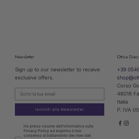
Newsletter
Ottica Diec
Sign up to our newsletter to receive
+39 054
exclusive offers.
shop@ott
Corso Gi
48018 F
Italia
P. IVA 0
Iscriviti alla Newsletter
Ho preso visione dell'informativa sulla
Privacy Policy ed esprimo il mio
consenso al trattamento dei miei dati