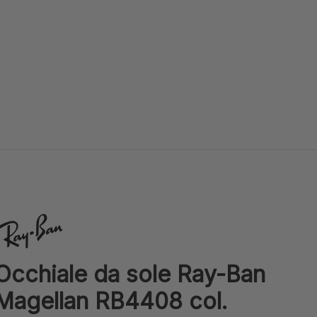
ay-Ban
Occhiale da sole Ray-Ban
Magellan RB4408 col.