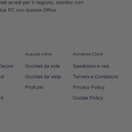
tati arredi per il negozio, monitor con
due PC con licenze Office.
Acquista online
Assistenza Clienti
 Decimi
Occhiali da sole
Spedizioni e resi
zi
Occhiali da vista
Termini e Condizioni
Profumi
Privacy Policy
nt
Cookie Policy