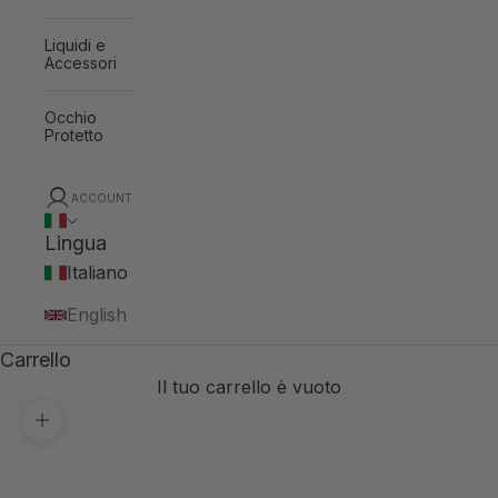
Liquidi e
Accessori
Occhio
Protetto
ACCOUNT
Lingua
Italiano
English
Carrello
Il tuo carrello è vuoto
Ingrandisci immagine