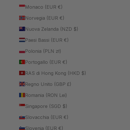
Monaco (EUR €)
Norvegia (EUR €)
Nuova Zelanda (NZD $)
Paesi Bassi (EUR €)
Polonia (PLN zł)
Portogallo (EUR €)
RAS di Hong Kong (HKD $)
Regno Unito (GBP £)
Romania (RON Lei)
Singapore (SGD $)
Slovacchia (EUR €)
Slovenia (EUR €)