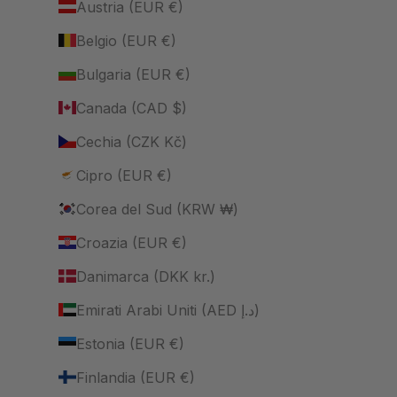
Austria (EUR €)
Belgio (EUR €)
Bulgaria (EUR €)
Canada (CAD $)
Cechia (CZK Kč)
Cipro (EUR €)
Corea del Sud (KRW ₩)
Croazia (EUR €)
Danimarca (DKK kr.)
Emirati Arabi Uniti (AED د.إ)
Estonia (EUR €)
Finlandia (EUR €)