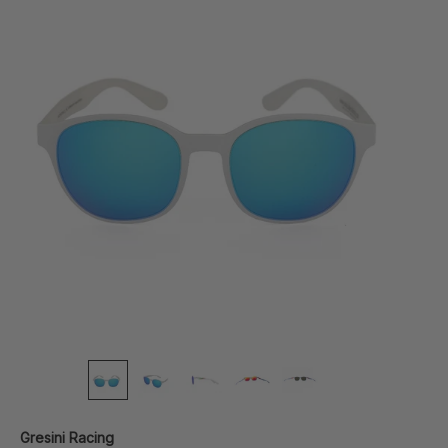
Gresini Racing