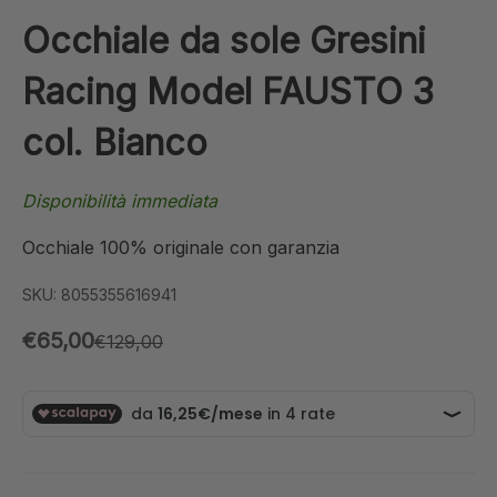
Occhiale da sole Gresini
Racing Model FAUSTO 3
col. Bianco
Disponibilità immediata
Occhiale 100% originale con garanzia
SKU: 8055355616941
Prezzo scontato
€65,00
Prezzo
€129,00