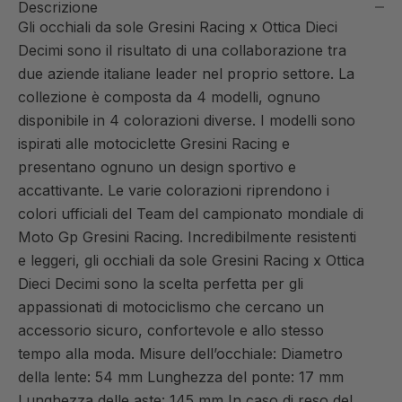
Descrizione
Gli occhiali da sole Gresini Racing x Ottica Dieci
Decimi sono il risultato di una collaborazione tra
due aziende italiane leader nel proprio settore. La
collezione è composta da 4 modelli, ognuno
disponibile in 4 colorazioni diverse. I modelli sono
ispirati alle motociclette Gresini Racing e
presentano ognuno un design sportivo e
accattivante. Le varie colorazioni riprendono i
colori ufficiali del Team del campionato mondiale di
Moto Gp Gresini Racing. Incredibilmente resistenti
e leggeri, gli occhiali da sole Gresini Racing x Ottica
Dieci Decimi sono la scelta perfetta per gli
appassionati di motociclismo che cercano un
accessorio sicuro, confortevole e allo stesso
tempo alla moda. Misure dell’occhiale: Diametro
della lente: 54 mm Lunghezza del ponte: 17 mm
Lunghezza delle aste: 145 mm In caso di reso del