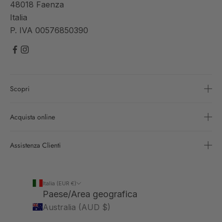
48018 Faenza
Italia
P. IVA 00576850390
Scopri
Acquista online
Assistenza Clienti
Italia (EUR €)
Paese/Area geografica
Australia (AUD $)