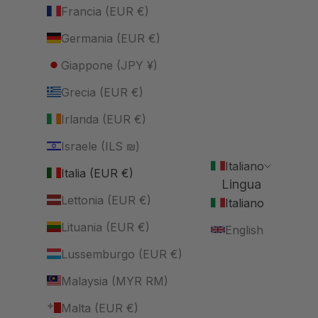
Francia (EUR €)
Germania (EUR €)
Giappone (JPY ¥)
Grecia (EUR €)
Irlanda (EUR €)
Israele (ILS ₪)
Italiano
Italia (EUR €)
Lingua
Lettonia (EUR €)
Italiano
Lituania (EUR €)
English
Lussemburgo (EUR €)
Malaysia (MYR RM)
Malta (EUR €)