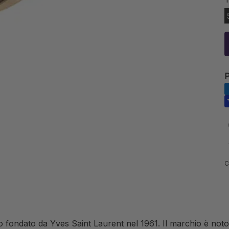
P
C
fondato da Yves Saint Laurent nel 1961. Il marchio è noto pe