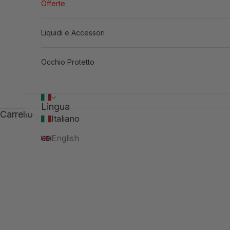
Offerte
Liquidi e Accessori
Occhio Protetto
Lingua
Carrello
Italiano
English