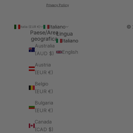
Privacy Policy
Italiano
© 
Italia (EUR €)
Paese/Area
Lingua
geografica
Italiano
Australia
English
(AUD $)
Austria
(EUR €)
Belgio
(EUR €)
Bulgaria
(EUR €)
Canada
(CAD $)