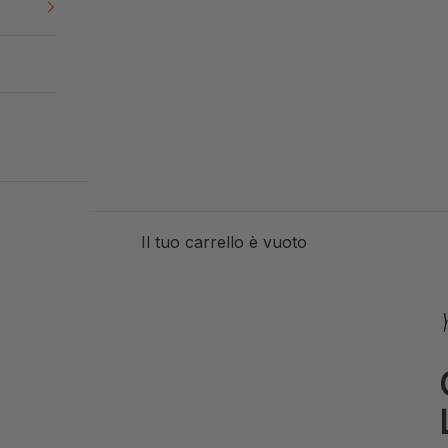
Il tuo carrello è vuoto
S