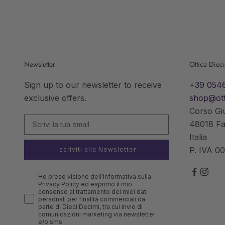
Newsletter
Ottica Diec
Sign up to our newsletter to receive
+39 054
exclusive offers.
shop@ott
Corso Gi
48018 F
Italia
P. IVA 0
Iscriviti alla Newsletter
Ho preso visione dell'informativa sulla
Privacy Policy ed esprimo il mio
consenso al trattamento dei miei dati
personali per finalità commerciali da
parte di Dieci Decimi, tra cui invio di
comunicazioni marketing via newsletter
e/o sms.