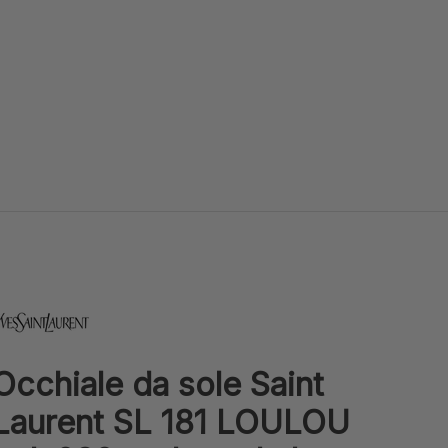
aint Laurent
Occhiale da sole Saint
Laurent SL 181 LOULOU